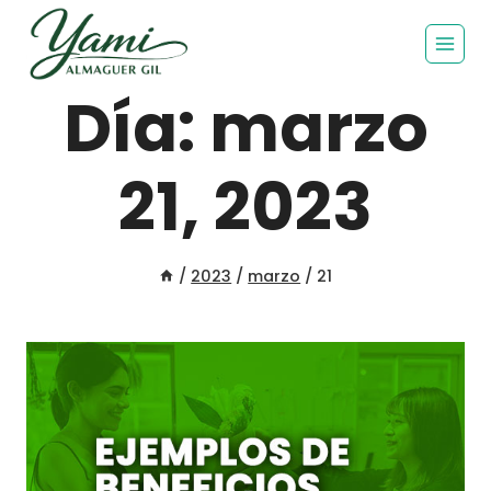
Día: marzo
21, 2023
/
2023
/
marzo
/
21